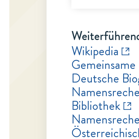
Weiterführend
Wikipedia
Gemeinsame 
Deutsche Bio
Namensrecher
Bibliothek
Namensrecher
Österreichisc