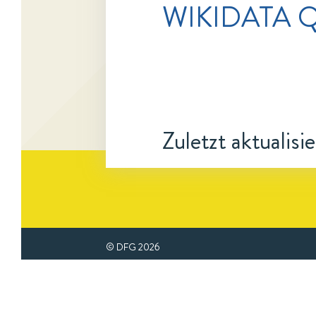
WIKIDATA Q
Zuletzt aktualisi
© DFG
2026