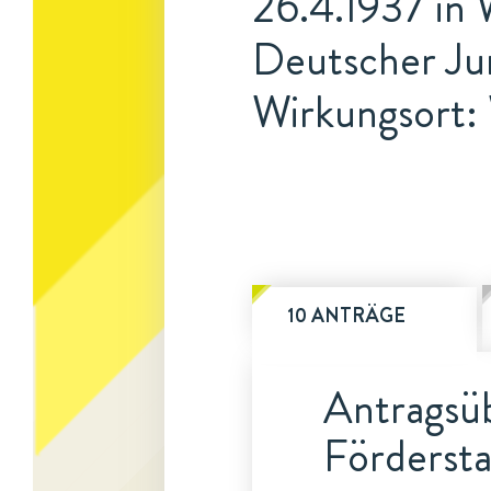
26.4.1937 in
Deutscher Ju
Wirkungsort:
10 ANTRÄGE
Antragsüb
Fördersta