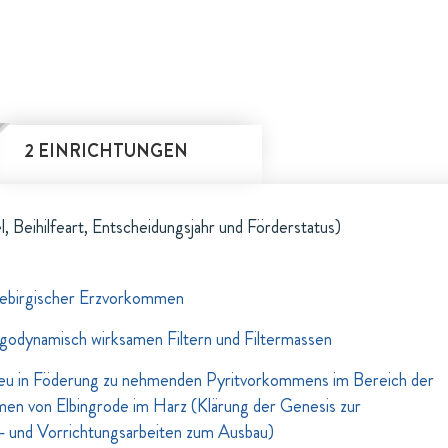
2 EINRICHTUNGEN
l, Beihilfeart, Entscheidungsjahr und Förderstatus)
ebirgischer Erzvorkommen
ligodynamisch wirksamen Filtern und Filtermassen
eu in Föderung zu nehmenden Pyritvorkommens im Bereich der
en von Elbingrode im Harz (Klärung der Genesis zur
- und Vorrichtungsarbeiten zum Ausbau)