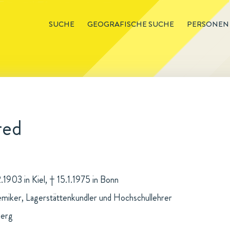
SUCHE
GEOGRAFISCHE SUCHE
PERSONEN
red
.1903 in Kiel, † 15.1.1975 in Bonn
iker, Lagerstättenkundler und Hochschullehrer
berg