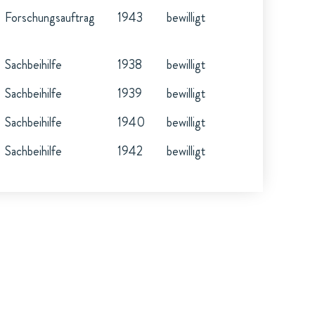
Forschungsauftrag
1943
bewilligt
Sachbeihilfe
1938
bewilligt
Sachbeihilfe
1939
bewilligt
Sachbeihilfe
1940
bewilligt
Sachbeihilfe
1942
bewilligt