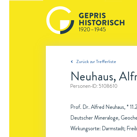
Zurück zur Trefferliste
Neuhaus, Alf
Personen-ID:
5108610
Prof. Dr. Alfred Neuhaus, * 11.2
Deutscher Mineraloge, Geochem
Wirkungsorte: Darmstadt; Frei