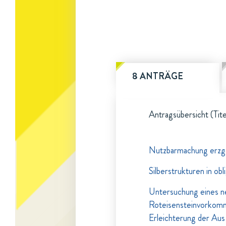
8 ANTRÄGE
Antragsübersicht (Tite
Nutzbarmachung erzg
Silberstrukturen in ob
Untersuchung eines n
Roteisensteinvorkomm
Erleichterung der Aus