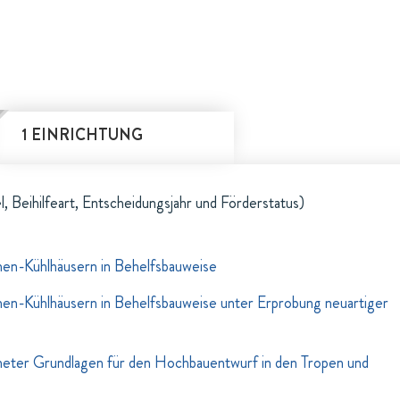
1 EINRICHTUNG
l, Beihilfeart, Entscheidungsjahr und Förderstatus)
en-Kühlhäusern in Behelfsbauweise
en-Kühlhäusern in Behelfsbauweise unter Erprobung neuartiger
neter Grundlagen für den Hochbauentwurf in den Tropen und