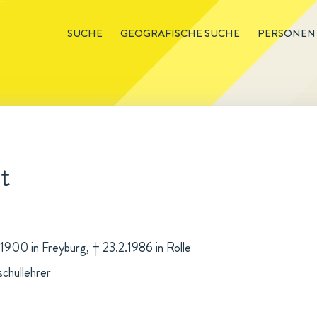
SUCHE
GEOGRAFISCHE SUCHE
PERSONEN
t
.1900 in Freyburg, † 23.2.1986 in Rolle
chullehrer