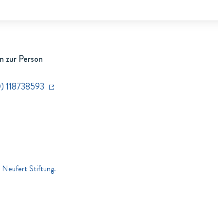
n zur Person
) 118738593
 Neufert Stiftung.