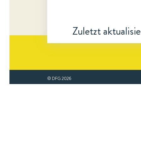
Zuletzt aktualisi
© DFG
2026