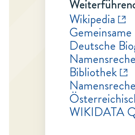
Weiterführend
Wikipedia
Gemeinsame 
Deutsche Bio
Namensrecher
Bibliothek
Namensrecher
Österreichisc
WIKIDATA Q