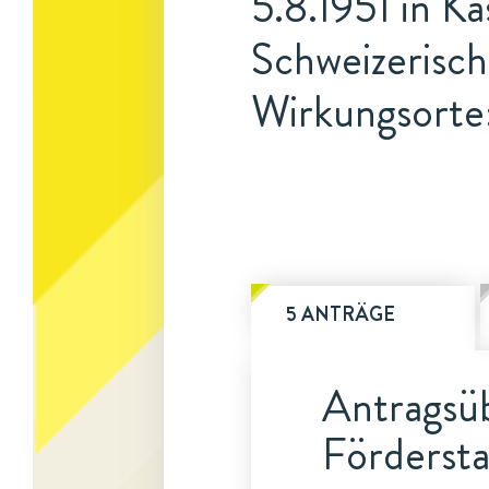
5.8.1951 in Ka
Schweizerisc
Wirkungsorte
5 ANTRÄGE
Antragsüb
Fördersta