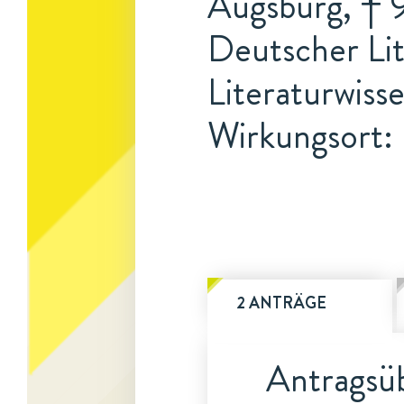
Augsburg, † 9
Deutscher Lit
Literaturwiss
Wirkungsort:
2 ANTRÄGE
Antragsüb