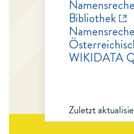
Namensrecher
Bibliothek
Namensrecher
Österreichisc
WIKIDATA Q
Zuletzt aktualisi