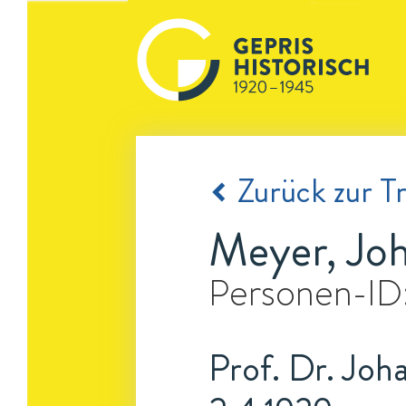
Zurück zur Tr
Meyer, Jo
Personen-ID
Prof. Dr. Joh