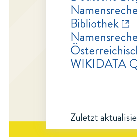
Namensrecher
Bibliothek
Namensrecher
Österreichisc
WIKIDATA 
Zuletzt aktualisi