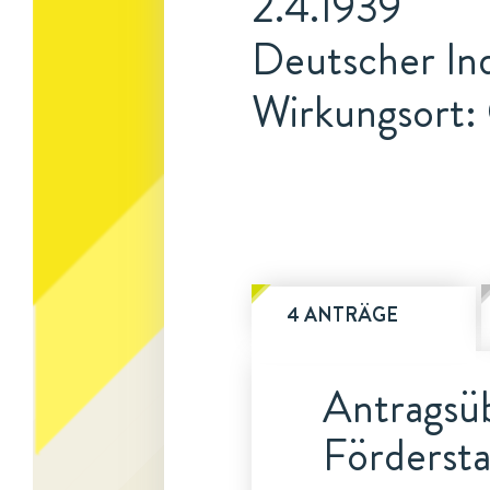
2.4.1939
Deutscher In
Wirkungsort:
4 ANTRÄGE
Antragsüb
Fördersta