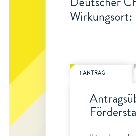
Deutscher C
Wirkungsort
1 ANTRAG
Antragsüb
Fördersta