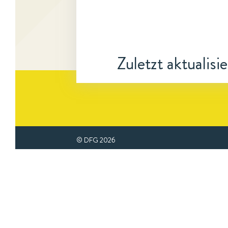
Zuletzt aktualisi
© DFG
2026