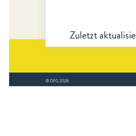
Zuletzt aktualisi
© DFG
2026