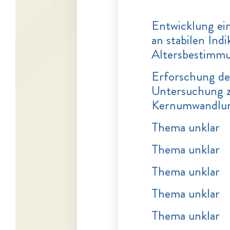
Entwicklung ei
an stabilen Ind
Altersbestimm
Erforschung der
Untersuchung z
Kernumwandlun
Thema unklar
Thema unklar
Thema unklar
Thema unklar
Thema unklar