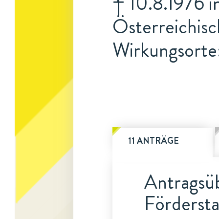
† 10.8.1976 i
Österreichisc
Wirkungsorte
11 ANTRÄGE
Antragsüb
Fördersta