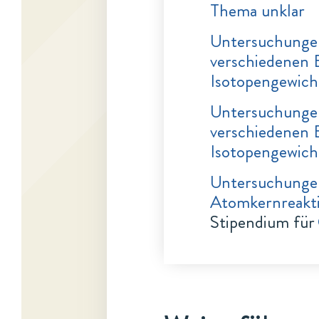
Thema unklar
Untersuchungen
verschiedenen 
Isotopengewich
Untersuchungen
verschiedenen 
Isotopengewich
Untersuchungen
Atomkernreakt
Stipendium für