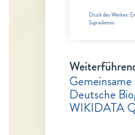
Druck des Werkes: En
Suprasliensis
Weiterführend
Gemeinsame 
Deutsche Bio
WIKIDATA 