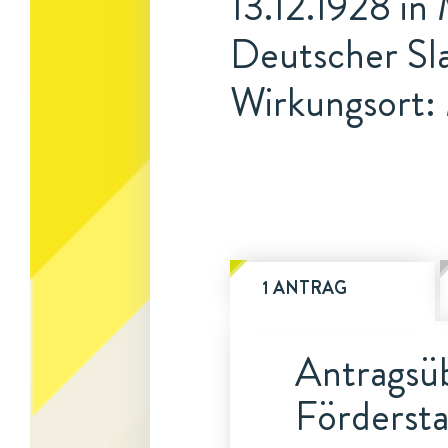
13.12.1928 i
Deutscher Sla
Wirkungsort
1 ANTRAG
Antragsüb
Fördersta