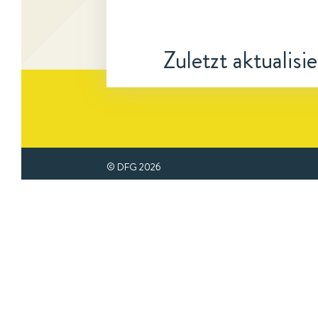
Zuletzt aktualisi
© DFG
2026