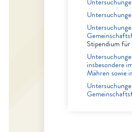
Untersuchungen
Untersuchungen
Untersuchungen
Gemeinschafts
Stipendium für
Untersuchungen
insbesondere i
Mähren sowie i
Untersuchungen
Gemeinschafts