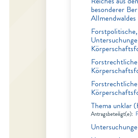
Reiches aus d
besonderer Ber
Allmendwaldes
Forstpolitische
Untersuchunge
Körperschaftsf
Forstrechtlich
Körperschaftsf
Forstrechtlich
Körperschaftsf
Thema unklar (
Antragsbeteiligt(e)
:
F
Untersuchungen