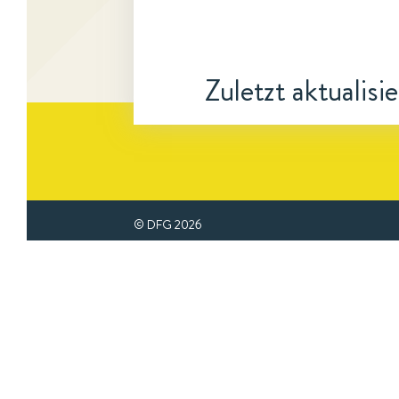
Zuletzt aktualisi
© DFG
2026