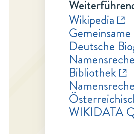
Weiterführend
Wikipedia
Gemeinsame 
Deutsche Bio
Namensrecher
Bibliothek
Namensrecher
Österreichisc
WIKIDATA Q