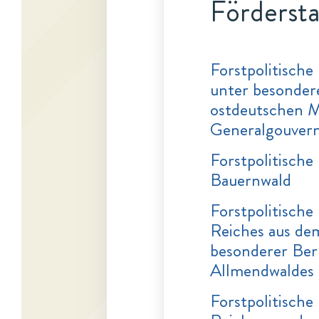
Fördersta
Forstpolitisch
unter besonder
ostdeutschen Mi
Generalgouver
Forstpolitisch
Bauernwald
Forstpolitisch
Reiches aus d
besonderer Ber
Allmendwaldes
Forstpolitisch