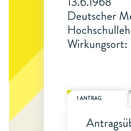
13.6.1968
Deutscher Med
Hochschulleh
Wirkungsort: 
1 ANTRAG
Antragsüb