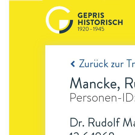
Zurück zur Tr
Mancke, R
Personen-ID
Dr. Rudolf Ma