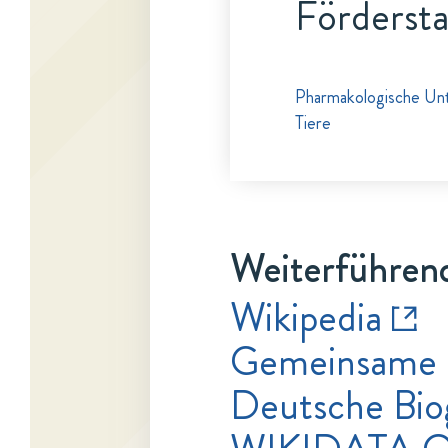
Fördersta
Pharmakologische Unt
Tiere
Weiterführend
Wikipedia
Gemeinsame 
Deutsche Bio