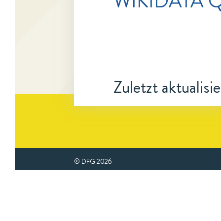
WIKIDATA Q
Zuletzt aktualisi
© DFG
2026