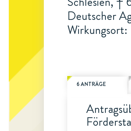
Schlesien, † 
Deutscher Agr
Wirkungsort:
6 ANTRÄGE
Antragsüb
Fördersta