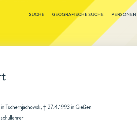
SUCHE
GEOGRAFISCHE SUCHE
PERSONEN
rt
 in Tschernjachowsk, † 27.4.1993 in Gießen
schullehrer