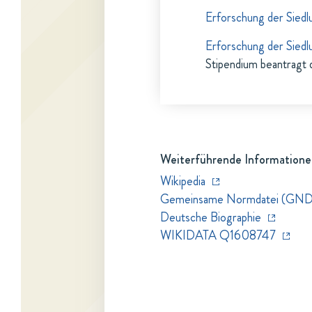
Erforschung der Siedl
Erforschung der Siedl
Stipendium beantragt 
Weiterführende Informatione
Wikipedia
Gemeinsame Normdatei (GND
Deutsche Biographie
WIKIDATA Q1608747