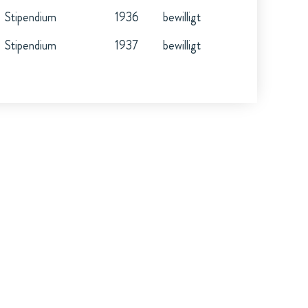
Stipendium
1936
bewilligt
Stipendium
1937
bewilligt