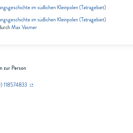
ungsgeschichte im südlichen Kleinpolen (Tatragebiet)
ungsgeschichte im südlichen Kleinpolen (Tatragebiet)
durch
Max Vasmer
n zur Person
) 118574833