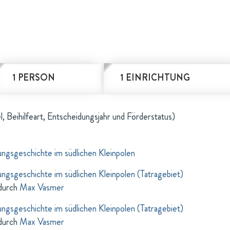
1 PERSON
1 EINRICHTUNG
l, Beihilfeart, Entscheidungsjahr und Förderstatus)
ungsgeschichte im südlichen Kleinpolen
ungsgeschichte im südlichen Kleinpolen (Tatragebiet)
durch
Max Vasmer
ungsgeschichte im südlichen Kleinpolen (Tatragebiet)
durch
Max Vasmer