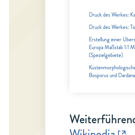
Druck des Werkes: Ka
Druck des Werkes: To
Erstellung einer Über
Europa Maßstab 1:1 Mil
(Spezielgebiete)
Küstenmorphologische 
Bosporus und Dardane
Weiterführend
Wikipedia