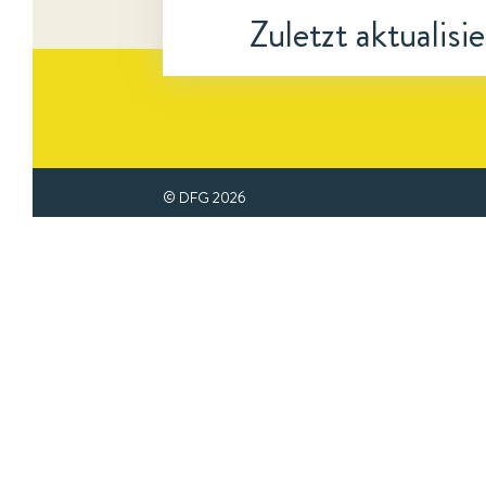
Zuletzt aktualisi
© DFG
2026