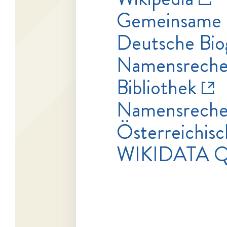
Gemeinsame 
Deutsche Bio
Namensrecher
Bibliothek
Namensrecher
Österreichisc
WIKIDATA Q