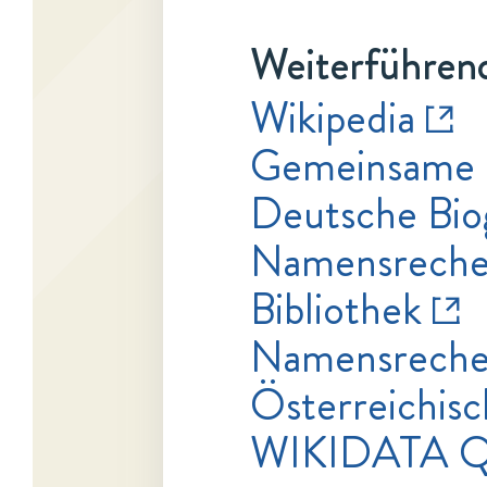
Weiterführend
Wikipedia
Gemeinsame 
Deutsche Bio
Namensrecher
Bibliothek
Namensrecher
Österreichisc
WIKIDATA Q