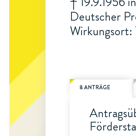
† 19.9.1956 in
Deutscher Pr
Wirkungsort: 
8 ANTRÄGE
Antragsüb
Fördersta