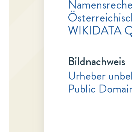
Namensrecher
Österreichisc
WIKIDATA 
Bildnachweis
Urheber unbe
Public Domai