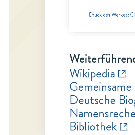
Druck des Werkes: Cl
Weiterführend
Wikipedia
Gemeinsame 
Deutsche Bio
Namensrecher
Bibliothek