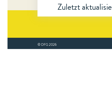
Zuletzt aktualisi
© DFG
2026