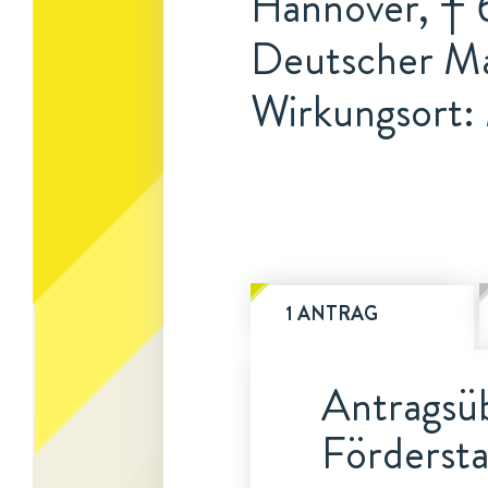
Hannover, † 
Deutscher Ma
Wirkungsort
1 ANTRAG
Antragsüb
Fördersta