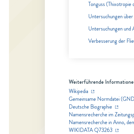
Tonguss (Thixotropie 
Untersuchungen über 
Untersuchungen und A
Verbesserung der Flie
Weiterführende Informatione
Wikipedia
Gemeinsame Normdatei (GN
Deutsche Biographie
Namensrecherche im Zeitungspo
Namensrecherche in Anno, dem Z
WIKIDATA Q73263