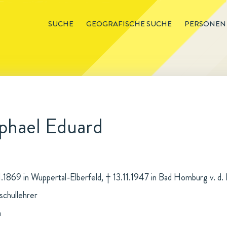
SUCHE
GEOGRAFISCHE SUCHE
PERSONEN
aphael Eduard
1.1869 in Wuppertal-Elberfeld, † 13.11.1947 in Bad Homburg v. d
chullehrer
n