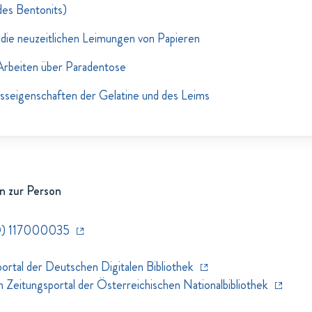
des Bentonits)
die neuzeitlichen Leimungen von Papieren
rbeiten über Paradentose
sseigenschaften der Gelatine und des Leims
n zur Person
D) 117000035
rtal der Deutschen Digitalen Bibliothek
eitungsportal der Österreichischen Nationalbibliothek