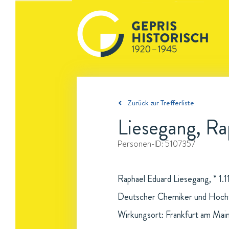
Zurück zur Trefferliste
Liesegang, R
Personen-ID:
5107357
Raphael Eduard Liesegang, * 1.1
Deutscher Chemiker und Hochs
Wirkungsort: Frankfurt am Mai