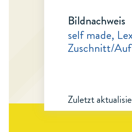
Bildnachweis
self made, Lex
Zuschnitt/Au
Zuletzt aktualisi