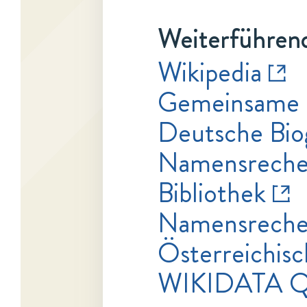
Weiterführend
Wikipedia
Gemeinsame 
Deutsche Bio
Namensrecher
Bibliothek
Namensrecher
Österreichisc
WIKIDATA 