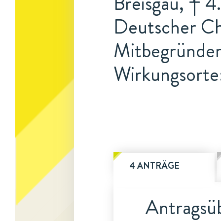
Breisgau, † 4.
Deutscher Ch
Mitbegründer 
Wirkungsorte
4 ANTRÄGE
Antragsüb