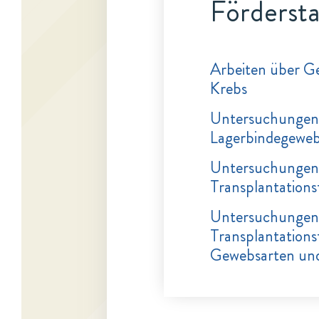
Fördersta
Arbeiten über G
Krebs
Untersuchungen 
Lagerbindegeweb
Untersuchungen 
Transplantation
Untersuchungen ü
Transplantations
Gewebsarten un