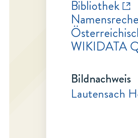
Bibliothek
Namensrecher
Österreichisc
WIKIDATA Q
Bildnachweis
Lautensach H