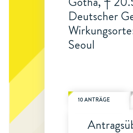
Gotha, † 20.5
Deutscher Ge
Wirkungsorte
Seoul
10 ANTRÄGE
Antragsüb