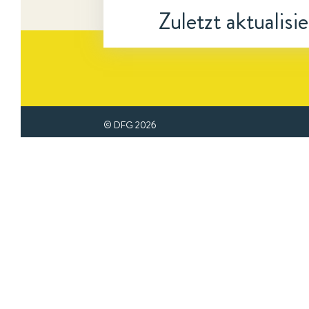
Zuletzt aktualisi
© DFG
2026