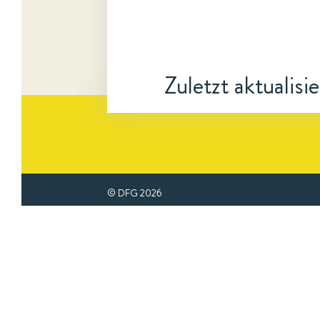
Zuletzt aktualisi
© DFG
2026