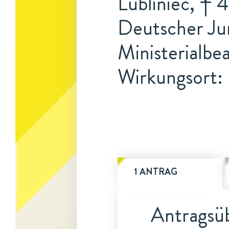
Lubliniec, † 4
Deutscher Jur
Ministerialbe
Wirkungsort: 
1 ANTRAG
Antragsüb