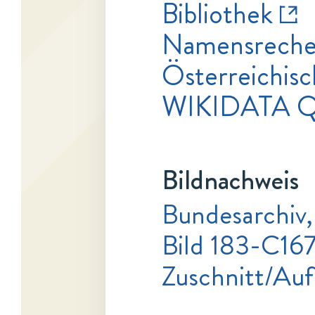
Bibliothek
Namensrecher
Österreichisc
WIKIDATA 
Bildnachweis
Bundesarchiv
Bild 183-C16
Zuschnitt/Au