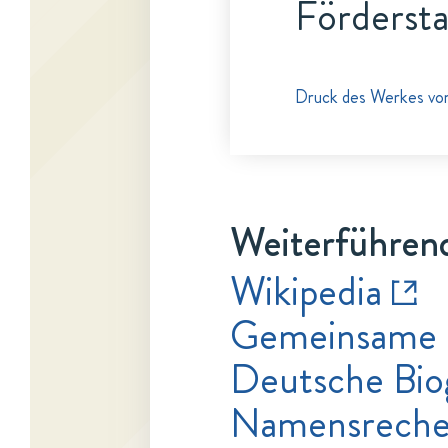
Fördersta
Druck des Werkes von
Weiterführend
Wikipedia
Gemeinsame 
Deutsche Bio
Namensrecher