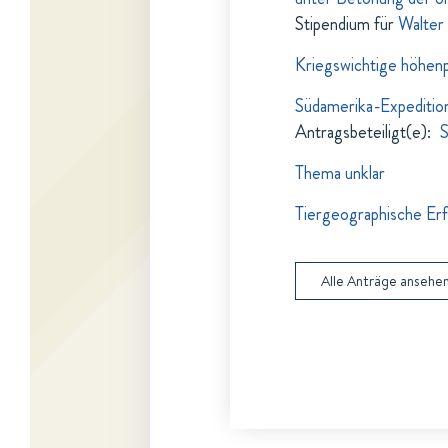
Stipendium für
Walter
Kriegswichtige höhen
Südamerika-Expeditio
Antragsbeteiligt(e)
:
S
Thema unklar
Tiergeographische Erf
Alle Anträge ansehe