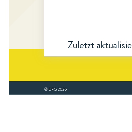
Zuletzt aktualisi
© DFG
2026