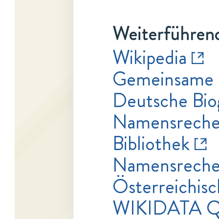
Weiterführend
Wikipedia
Gemeinsame 
Deutsche Bio
Namensrecher
Bibliothek
Namensrecher
Österreichisc
WIKIDATA 