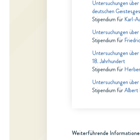
Untersuchungen über 
deutschen Geistesges
Stipendium für
Karl-A
Untersuchungen über d
Stipendium für
Friedr
Untersuchungen über
18. Jahrhundert
Stipendium für
Herber
Untersuchungen über 
Stipendium für
Albert 
Weiterführende Informatione