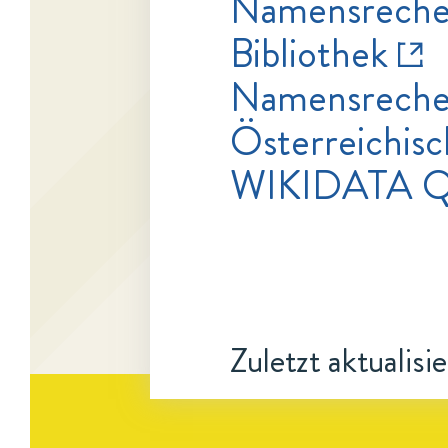
Namensrecher
Bibliothek
Namensrecher
Österreichisc
WIKIDATA 
Zuletzt aktualisi