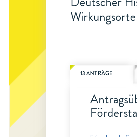
Deutscher His
Wirkungsorte:
13 ANTRÄGE
Antragsüb
Fördersta