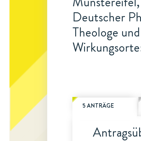
Münstereifel,
Deutscher Phi
Theologe und
Wirkungsorte
5 ANTRÄGE
Antragsüb