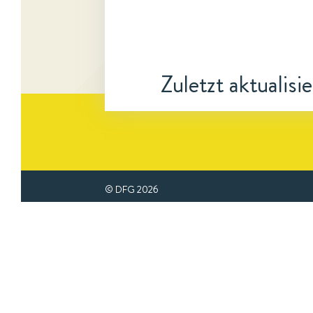
Zuletzt aktualisi
© DFG
2026