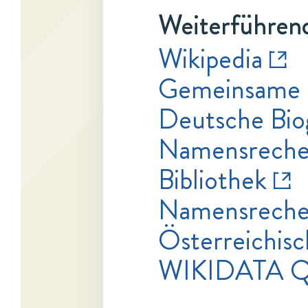
Weiterführend
Wikipedia
Gemeinsame 
Deutsche Bio
Namensrecher
Bibliothek
Namensrecher
Österreichisc
WIKIDATA 