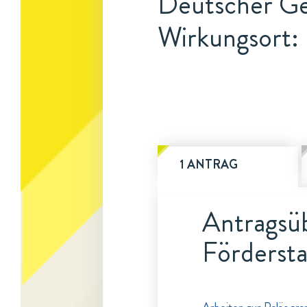
Deutscher G
Wirkungsort:
1 ANTRAG
Antragsüb
Fördersta