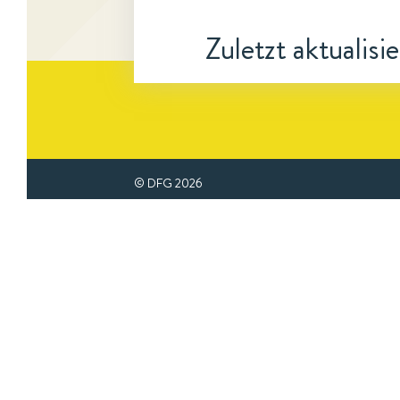
Zuletzt aktualisi
© DFG
2026