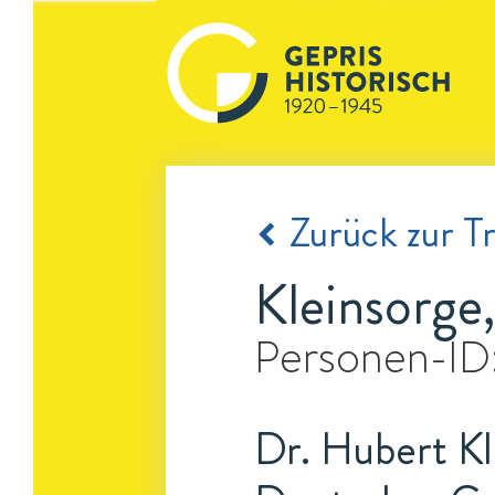
Zurück zur Tr
Kleinsorge
Personen-ID
Dr. Hubert Kl