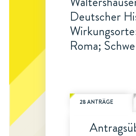
Waltershausen
Deutscher His
Wirkungsorte
Roma; Schwe
28 ANTRÄGE
Antragsüb