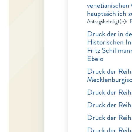
venetianischen 
hauptsächlich z
Antragsbeteiligt(e)
:
B
Druck der in de
Historischen In
Fritz Schillma
Ebelo
Druck der Reihe
Mecklenburgisc
Druck der Reih
Druck der Rei
Druck der Rei
Druck der Rei