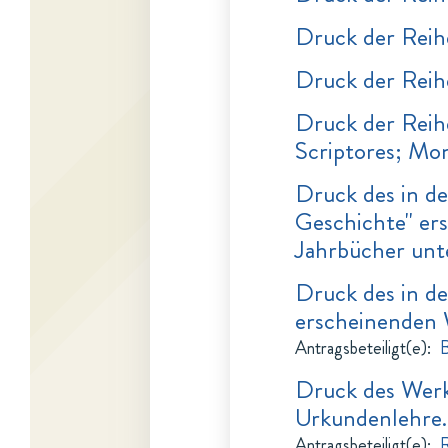
Druck der Rei
Druck der Rei
Druck der Reih
Scriptores; Mo
Druck des in d
Geschichte" er
Jahrbücher unt
Druck des in d
erscheinenden W
Antragsbeteiligt(e)
:
B
Druck des Werk
Urkundenlehre.
Antragsbeteiligt(e)
:
R