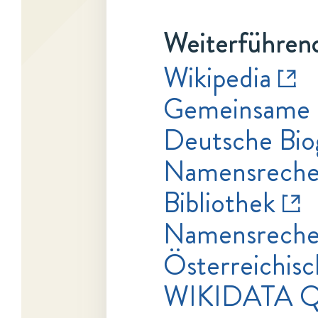
Weiterführend
Wikipedia
Gemeinsame 
Deutsche Bio
Namensrecher
Bibliothek
Namensrecher
Österreichisc
WIKIDATA 