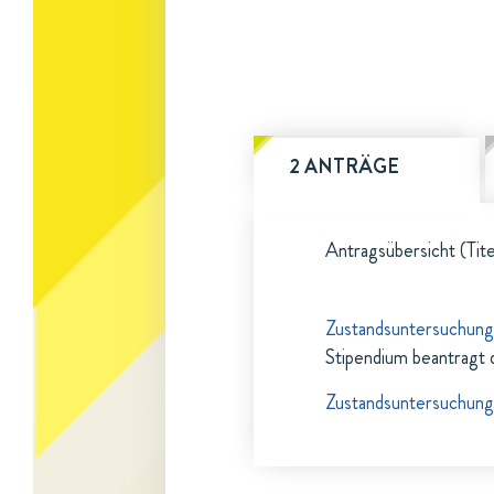
2 ANTRÄGE
Antragsübersicht (Tite
Zustandsuntersuchung
Stipendium beantragt 
Zustandsuntersuchung