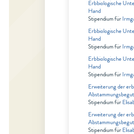
Erbbiologische Unt
Hand
Stipendium für
Irmga
Erbbiologische Unt
Hand
Stipendium für
Irmga
Erbbiologische Unt
Hand
Stipendium für
Irmga
Erweiterung der erb
Abstammungsbegut
Stipendium für
Elis
Erweiterung der erb
Abstammungsbegut
Stipendium für
Elis