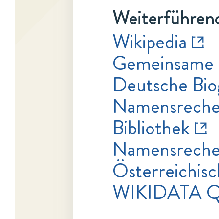
Weiterführend
Wikipedia
Gemeinsame 
Deutsche Bio
Namensrecher
Bibliothek
Namensrecher
Österreichisc
WIKIDATA Q