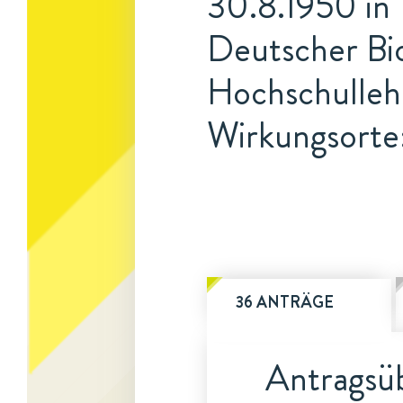
30.8.1950 in
Deutscher Bio
Hochschulleh
Wirkungsorte
36 ANTRÄGE
Antragsüb