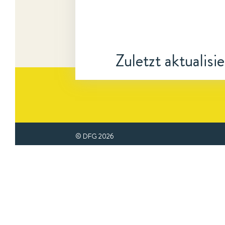
Zuletzt aktualisi
© DFG
2026