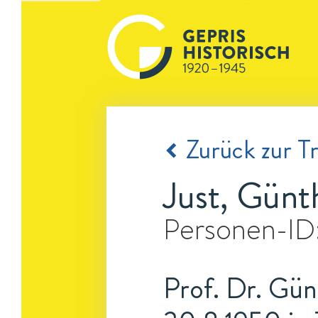
Zurück zur Tr
Just, Günt
Personen-ID
Prof. Dr. Günt