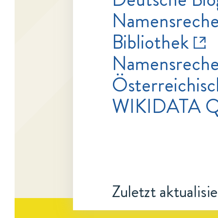
Namensrecher
Bibliothek
Namensrecher
Österreichisc
WIKIDATA Q
Zuletzt aktualisi