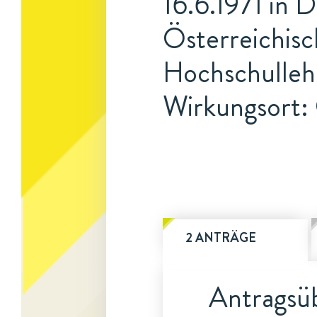
16.6.1971 in 
Österreichis
Hochschulleh
Wirkungsort:
2 ANTRÄGE
Antragsüb