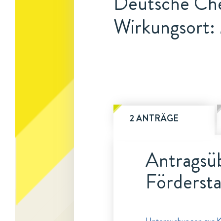
Deutsche Ch
Wirkungsort
2 ANTRÄGE
Antragsüb
Fördersta