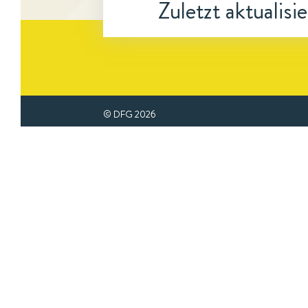
Zuletzt aktualisi
© DFG
2026