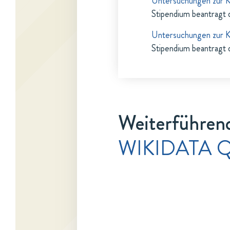
Untersuchungen zur K
Stipendium beantragt 
Untersuchungen zur K
Stipendium beantragt 
Weiterführend
WIKIDATA Q