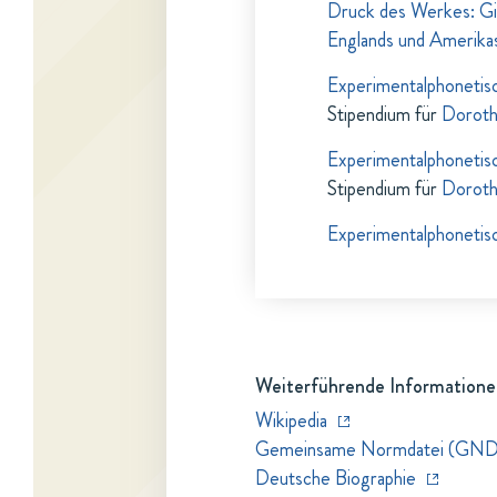
Druck des Werkes: Gie
Englands und Amerikas
Experimentalphonetis
Stipendium für
Doroth
Experimentalphonetis
Stipendium für
Doroth
Experimentalphonetis
Weiterführende Informatione
Wikipedia
Gemeinsame Normdatei (GND
Deutsche Biographie