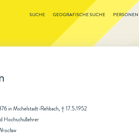
SUCHE
GEOGRAFISCHE SUCHE
PERSONEN
m
1876 in Michelstadt-Rehbach, † 17.5.1952
nd Hochschullehrer
 Wrocław