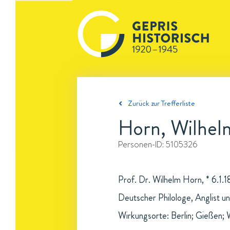
Zurück zur Trefferliste
Horn, Wilhel
Personen-ID:
5105326
Prof. Dr. Wilhelm Horn, * 6.1.
Deutscher Philologe, Anglist u
Wirkungsorte: Berlin; Gießen;