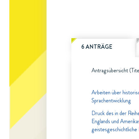
6 ANTRÄGE
Antragsübersicht (Tite
Arbeiten über histori
Sprachentwicklung
Druck des in der Reih
Englands und Amerikas
geistesgeschichtlich