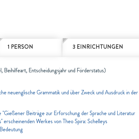
1 PERSON
3 EINRICHTUNGEN
l, Beihilfeart, Entscheidungsjahr und Förderstatus)
sche neuenglische Grammatik und über Zweck und Ausdruck in der
e "Gießener Beiträge zur Erforschung der Sprache und Literatur
" erscheinenden Werkes von Theo Spira: Schelleys
e Bedeutung