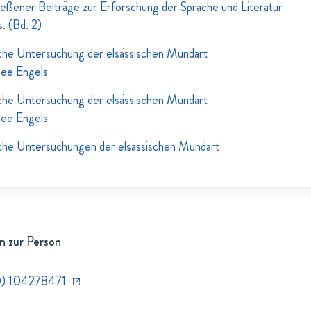
ßener Beiträge zur Erforschung der Sprache und Literatur
. (Bd. 2)
che Untersuchung der elsässischen Mundart
ee Engels
che Untersuchung der elsässischen Mundart
ee Engels
che Untersuchungen der elsässischen Mundart
n zur Person
) 104278471