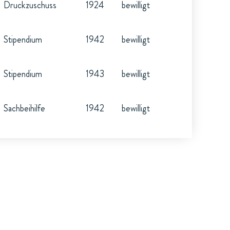
Druckzuschuss
1924
bewilligt
Stipendium
1942
bewilligt
Stipendium
1943
bewilligt
Sachbeihilfe
1942
bewilligt