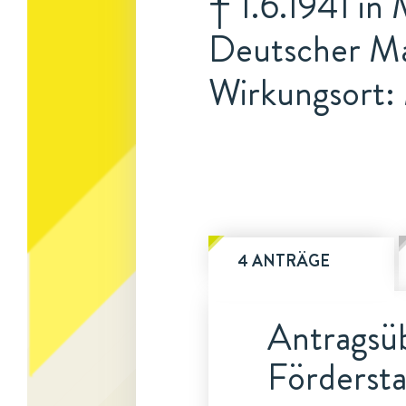
† 1.6.1941 in
Deutscher Ma
Wirkungsort:
4 ANTRÄGE
Antragsüb
Fördersta