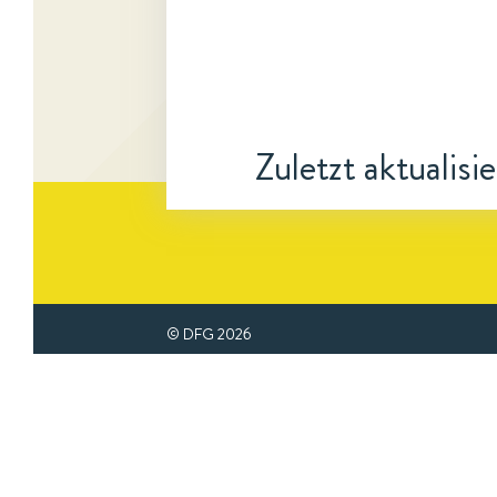
Zuletzt aktualisi
© DFG
2026