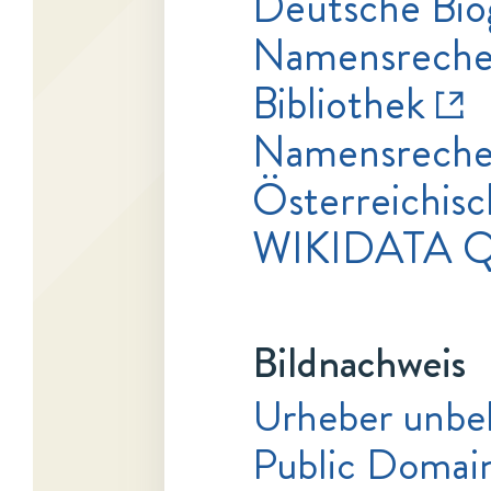
Deutsche Bio
Namensrecher
Bibliothek
Namensrecher
Österreichisc
WIKIDATA Q
Bildnachweis
Urheber unbe
Public Domai