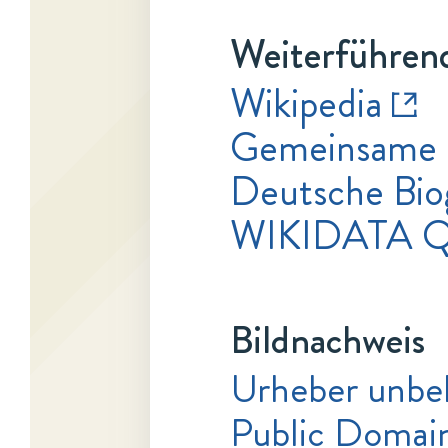
Weiterführend
Wikipedia
Gemeinsame 
Deutsche Bio
WIKIDATA Q
Bildnachweis
Urheber unbe
Public Domai