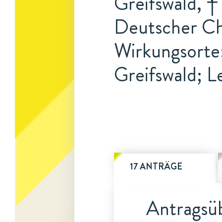
Greifswald, †
Deutscher Ch
Wirkungsorte:
Greifswald; Le
17 ANTRÄGE
Antragsüb