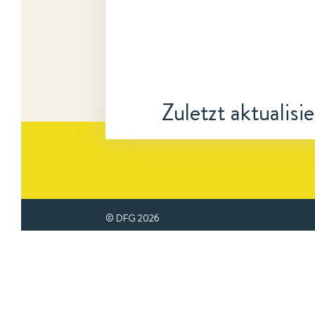
Zuletzt aktualisi
© DFG
2026