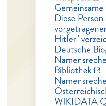
Gemeinsame 
Diese Person 
vorgetragenen
Hitler" verzei
Deutsche Bio
Namensrecher
Bibliothek
Namensrecher
Österreichisc
WIKIDATA Q