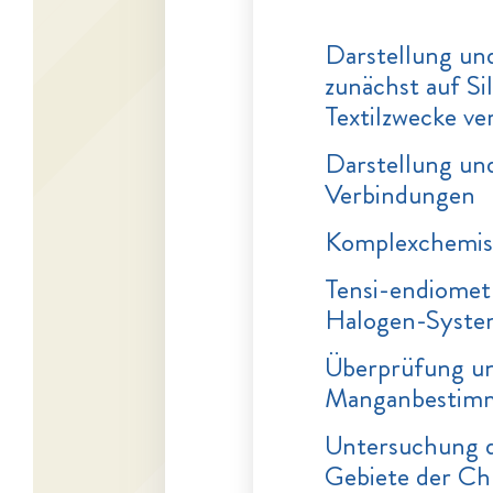
Darstellung un
zunächst auf Sil
Textilzwecke ve
Darstellung un
Verbindungen
Komplexchemis
Tensi-endiome
Halogen-Syste
Überprüfung un
Manganbestim
Untersuchung 
Gebiete der Ch