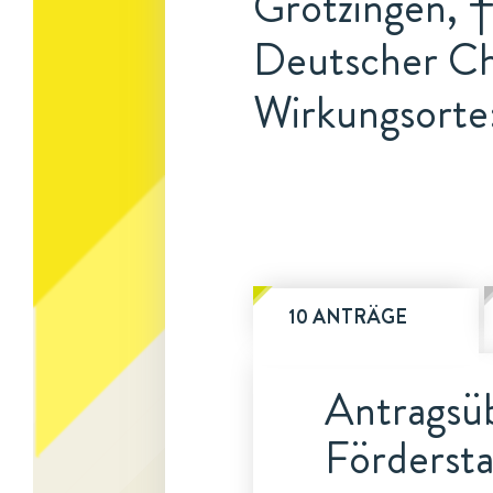
Grötzingen, †
Deutscher Ch
Wirkungsorte:
10 ANTRÄGE
Antragsüb
Fördersta