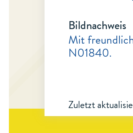
Bildnachweis
Mit freundlic
N01840.
Zuletzt aktualisi