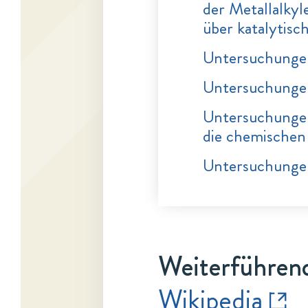
der Metallalkyl
über katalytisc
Untersuchungen
Untersuchunge
Untersuchungen
die chemischen
Untersuchung
Weiterführend
Wikipedia