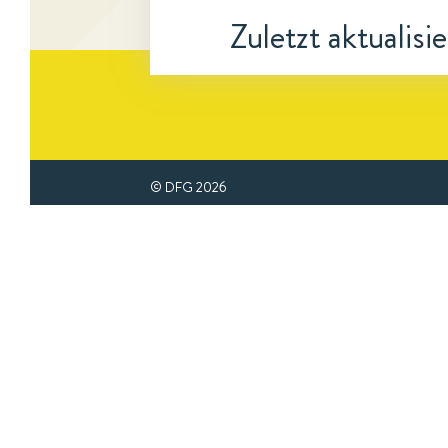
Zuletzt aktualisi
© DFG
2026