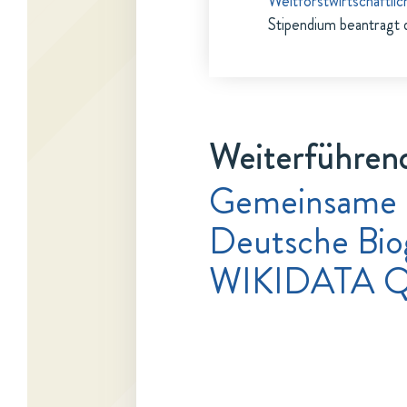
Weltforstwirtschaftl
Stipendium beantragt 
Weiterführend
Gemeinsame
Deutsche Bio
WIKIDATA Q