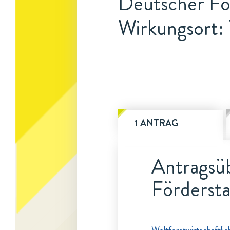
Deutscher For
Wirkungsort:
1 ANTRAG
Antragsüb
Fördersta