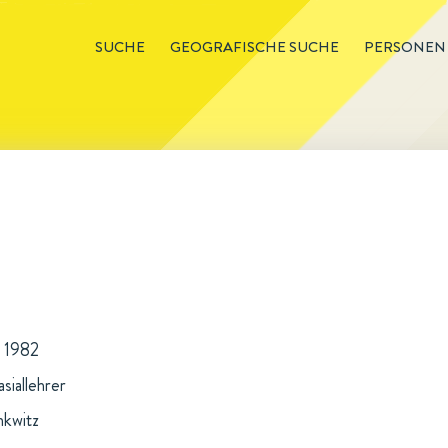
SUCHE
GEOGRAFISCHE SUCHE
PERSONEN
† 1982
siallehrer
nkwitz