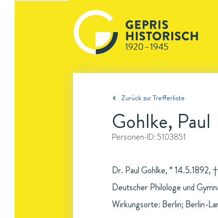
Zurück zur Trefferliste
Gohlke, Paul
Personen-ID:
5103851
Dr. Paul Gohlke, * 14.5.1892, 
Deutscher Philologe und Gymna
Wirkungsorte: Berlin; Berlin-La