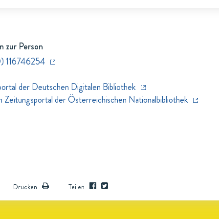
n zur Person
) 116746254
rtal der Deutschen Digitalen Bibliothek
eitungsportal der Österreichischen Nationalbibliothek
Drucken
Teilen