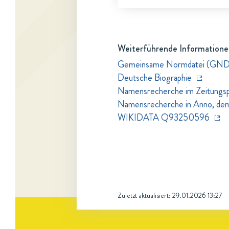
Weiterführende Informatione
Gemeinsame Normdatei (GND
Deutsche Biographie
Namensrecherche im Zeitungspo
Namensrecherche in Anno, dem Z
WIKIDATA Q93250596
Zuletzt aktualisiert:
29.01.2026 13:27