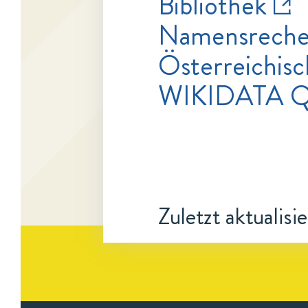
Bibliothek
Namensrecher
Österreichisc
WIKIDATA Q
Zuletzt aktualisi