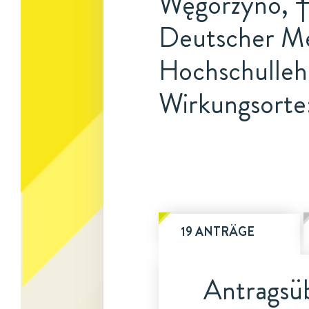
Węgorzyno, † 
Deutscher Me
Hochschulleh
Wirkungsorte:
19 ANTRÄGE
Antragsüb