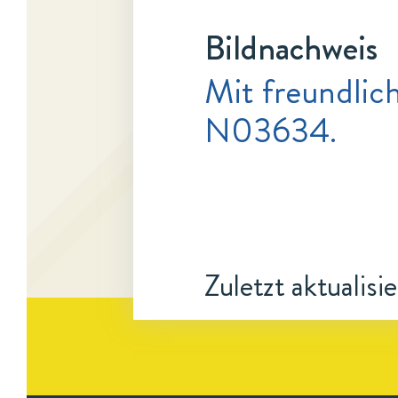
Bildnachweis
Mit freundlic
N03634.
Zuletzt aktualisi