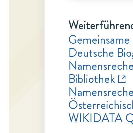
Weiterführend
Gemeinsame 
Deutsche Bio
Namensrecher
Bibliothek
Namensrecher
Österreichisc
WIKIDATA Q