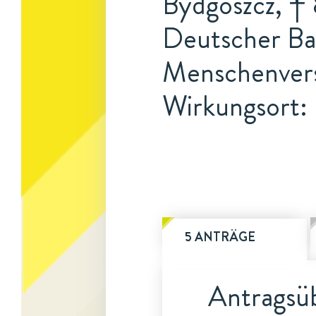
Bydgoszcz, † 
Deutscher Bak
Menschenvers
Wirkungsort: 
5 ANTRÄGE
Antragsüb