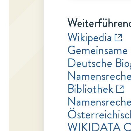
Weiterführend
Wikipedia
Gemeinsame 
Deutsche Bio
Namensrecher
Bibliothek
Namensrecher
Österreichisc
WIKIDATA Q