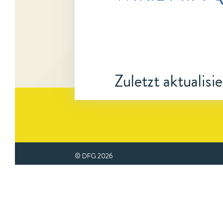
Zuletzt aktualisi
© DFG
2026