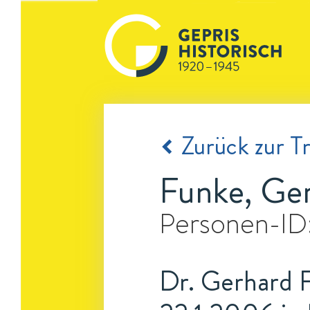
Zurück zur Tr
Funke, Ge
Personen-ID
Dr. Gerhard F