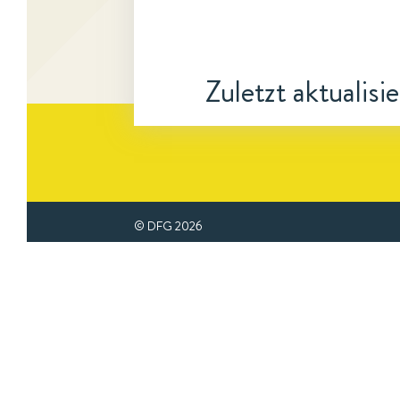
Zuletzt aktualisi
© DFG
2026