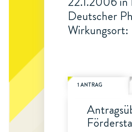
22.1.2006 in 
Deutscher Ph
Wirkungsort: 
1 ANTRAG
Antragsüb
Fördersta