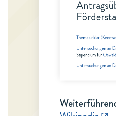
Antragsüb
Fördersta
Thema unklar (Kennwo
Untersuchungen an D
Stipendium für
Oswald
Untersuchungen an D
Weiterführend
Wikipedia