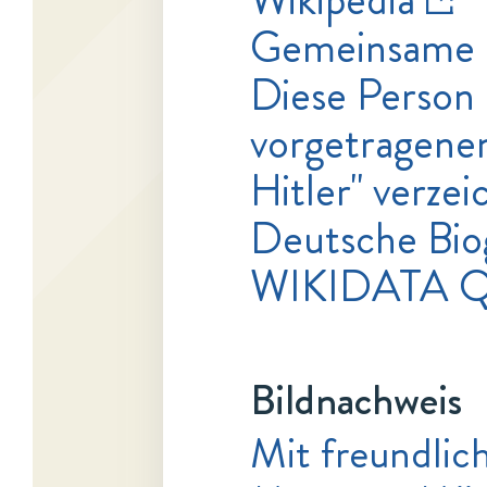
Gemeinsame 
Diese Person 
vorgetragenen
Hitler" verzei
Deutsche Bio
WIKIDATA 
Bildnachweis
Mit freundlic