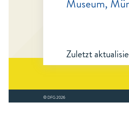
Museum, Münc
Zuletzt aktualisi
© DFG
2026