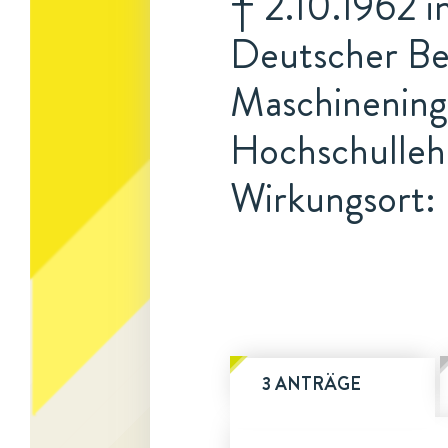
† 2.10.1962 i
Deutscher Be
Maschineninge
Hochschulleh
Wirkungsort: 
3 ANTRÄGE