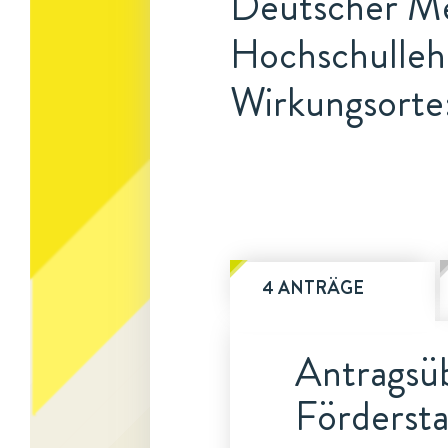
Deutscher Med
Hochschulleh
Wirkungsorte:
4 ANTRÄGE
Antragsüb
Fördersta