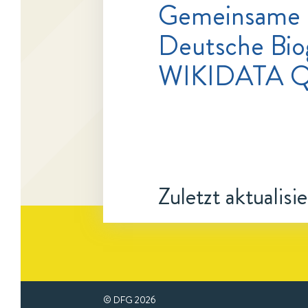
Gemeinsame 
Deutsche Bio
WIKIDATA Q
Zuletzt aktualisi
© DFG
2026