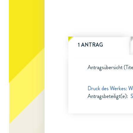
1 ANTRAG
Antragsübersicht (Tite
Druck des Werkes: Wö
Antragsbeteiligt(e)
:
S