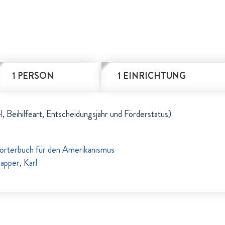
1 PERSON
1 EINRICHTUNG
l, Beihilfeart, Entscheidungsjahr und Förderstatus)
rterbuch für den Amerikanismus
apper, Karl