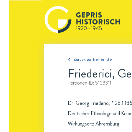
Zurück zur Trefferliste
Friederici, G
Personen-ID:
5103311
Dr. Georg Friederici, * 28.1.18
Deutscher Ethnologe und Koloni
Wirkungsort: Ahrensburg