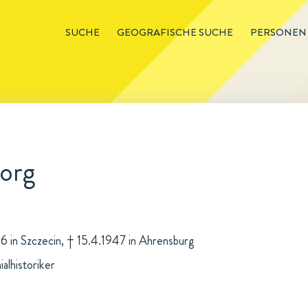
SUCHE
GEOGRAFISCHE SUCHE
PERSONEN
eorg
66 in Szczecin, † 15.4.1947 in Ahrensburg
alhistoriker