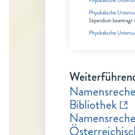
Physikalische Unters
Physikalische Unters
Stipendium beantragt 
Physikalische Unters
Weiterführend
Namensrecher
Bibliothek
Namensrecher
Österreichisc