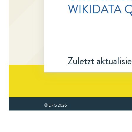
WIKIDATA Q
Zuletzt aktualisi
© DFG
2026