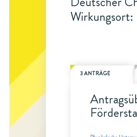
Deutscher C
Wirkungsort:
3 ANTRÄGE
Antragsüb
Fördersta