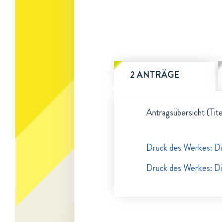
2 ANTRÄGE
Antragsübersicht (Tite
Druck des Werkes: Die
Druck des Werkes: Die