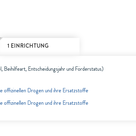
1 EINRICHTUNG
l, Beihilfeart, Entscheidungsjahr und Förderstatus)
 offizinellen Drogen und ihre Ersatzstoffe
 offizinellen Drogen und ihre Ersatzstoffe