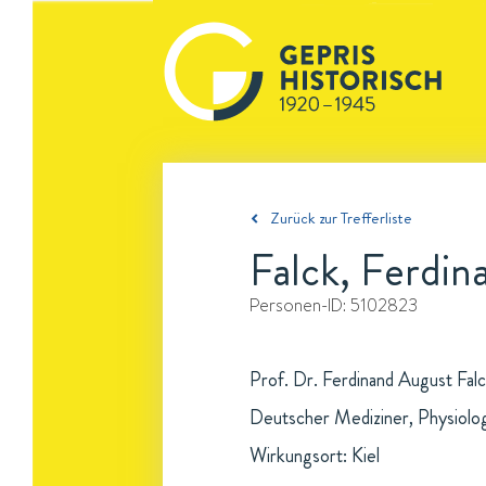
Zurück zur Trefferliste
Falck, Ferdin
Personen-ID:
5102823
Prof. Dr. Ferdinand August Falc
Deutscher Mediziner, Physiolo
Wirkungsort: Kiel