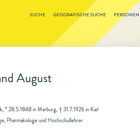
SUCHE
GEOGRAFISCHE SUCHE
PERSONEN
and August
k, * 28.5.1848 in Marburg, † 31.7.1926 in Kiel
ge, Pharmakologe und Hochschullehrer