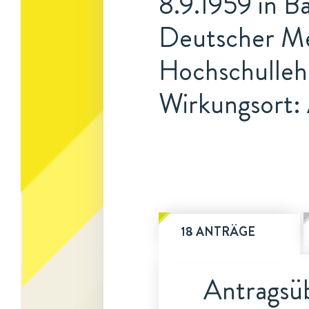
8.9.1959 in 
Deutscher Me
Hochschulleh
Wirkungsort:
18 ANTRÄGE
Antragsüb