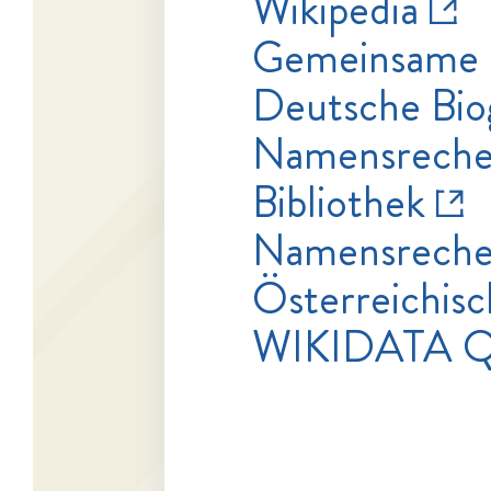
Wikipedia
Gemeinsame 
Deutsche Bio
Namensrecher
Bibliothek
Namensrecher
Österreichisc
WIKIDATA Q1