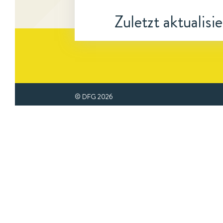
Zuletzt aktualisi
© DFG
2026