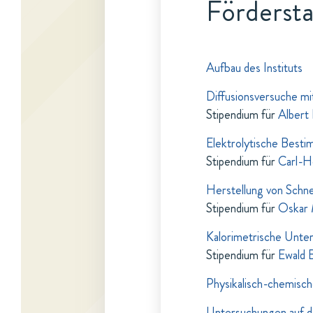
Fördersta
Aufbau des Instituts
Diffusionsversuche mit
Stipendium für
Albert 
Elektrolytische Bestim
Stipendium für
Carl-H
Herstellung von Schne
Stipendium für
Oskar
Kalorimetrische Unte
Stipendium für
Ewald 
Physikalisch-chemisc
Untersuchungen auf d