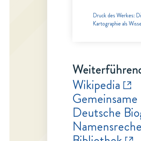
Druck des Werkes: Di
Kartographie als Wisse
Weiterführend
Wikipedia
Gemeinsame 
Deutsche Bio
Namensrecher
Bibliothek