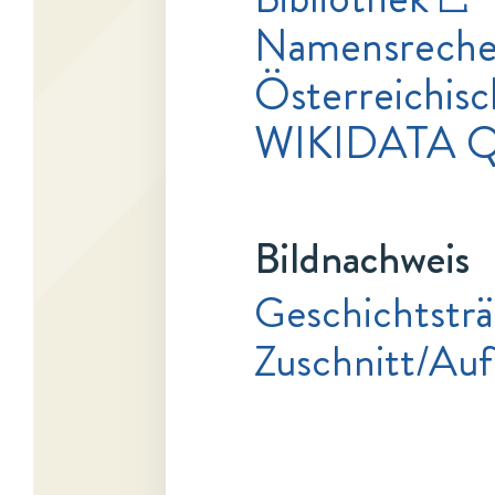
Namensrecher
Österreichisc
WIKIDATA 
Bildnachweis
Geschichtsträ
Zuschnitt/Au