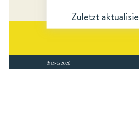
Zuletzt aktualisi
© DFG
2026