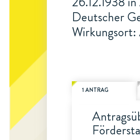
26.12.1938 i
Deutscher Ge
Wirkungsort:
1 ANTRAG
Antragsüb
Fördersta