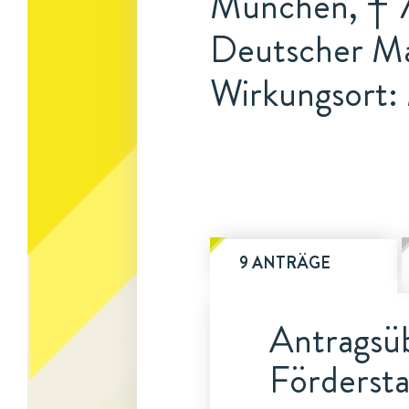
München, † 7
Deutscher Ma
Wirkungsort
9 ANTRÄGE
Antragsüb
Fördersta