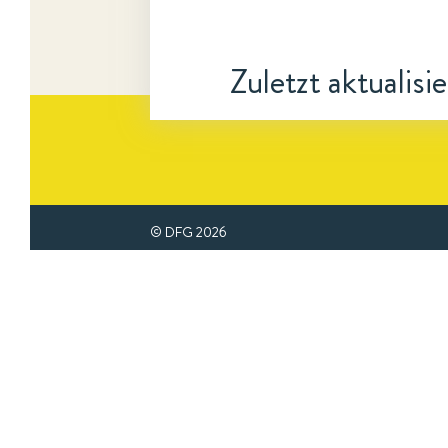
Zuletzt aktualisi
© DFG
2026