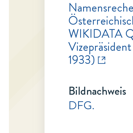
Namensrecher
Österreichisc
WIKIDATA 
Vizepräsiden
1933)
Bildnachweis
DFG.