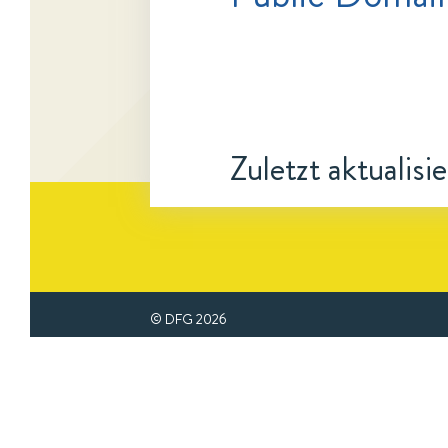
Zuletzt aktualisi
© DFG
2026