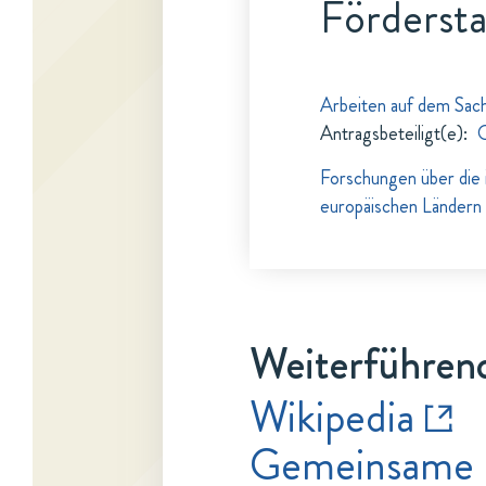
Fördersta
Arbeiten auf dem Sac
Antragsbeteiligt(e)
:
O
Forschungen über die 
europäischen Ländern
Weiterführend
Wikipedia
Gemeinsame 