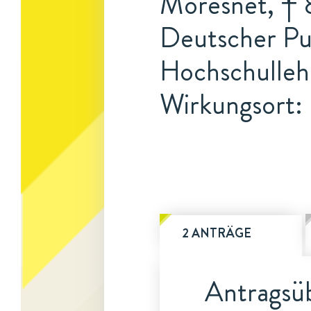
Moresnet, † 8
Deutscher Pub
Hochschullehr
Wirkungsort: 
2 ANTRÄGE
Antragsüb