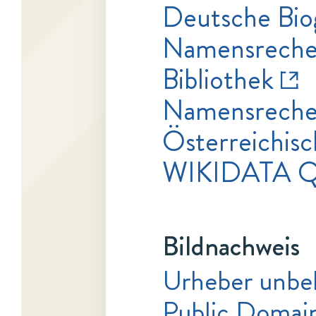
Deutsche Bio
Namensrecher
Bibliothek
Namensrecher
Österreichisc
WIKIDATA Q
Bildnachweis
Urheber unbe
Public Domai