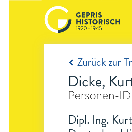
Zurück zur Tr
Dicke, Kur
Personen-ID
Dipl. Ing. Kur