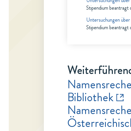
Untersuchungen über d
Stipendium beantragt 
Untersuchungen über 
Stipendium beantragt 
Weiterführend
Namensrecher
Bibliothek
Namensrecher
Österreichisc