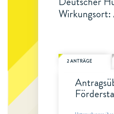
Deutscher Hü
Wirkungsort:
2 ANTRÄGE
Antragsüb
Fördersta