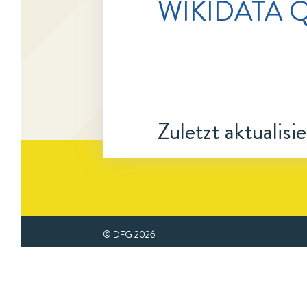
WIKIDATA Q
Zuletzt aktualisi
© DFG
2026